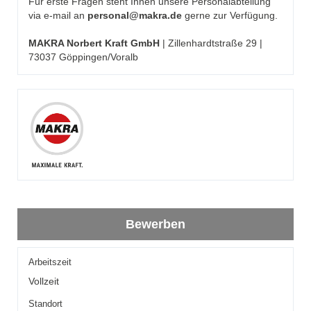
Für erste Fragen steht Ihnen unsere Personalabteilung
via e-mail an
personal@makra.de
gerne zur Verfügung.
MAKRA Norbert Kraft GmbH
| Zillenhardtstraße 29 |
73037 Göppingen/Voralb
Bewerben
Arbeitszeit
Vollzeit
Standort