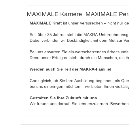
MAXIMALE Karriere. MAXIMALE Pers
MAXIMALE Kraft
ist unser Versprechen – nicht nur 
Seit über 35 Jahren steht die MAKRA-Unternehmensgru
Dabei verbinden wir Beständigkeit mit dem Mut zur V
Bei uns erwarten Sie ein wertschätzendes Arbeitsumfel
Denn unser Erfolg entsteht durch die Menschen, die ih
Werden auch Sie Teil der MAKRA-Familie!
Ganz gleich, ob Sie Ihre Ausbildung beginnen, als Qu
bei uns einbringen möchten – wir bieten Ihnen vielfälti
Gestalten Sie Ihre Zukunft mit uns.
Wir freuen uns darauf, Sie kennenzulernen. Bewerben 