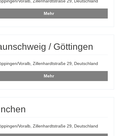
ppingen/Voralb, Zillenhardtstraße 29, Deutschland
Mehr
aunschweig / Göttingen
ppingen/Voralb, Zillenhardtstraße 29, Deutschland
Mehr
ünchen
ppingen/Voralb, Zillenhardtstraße 29, Deutschland