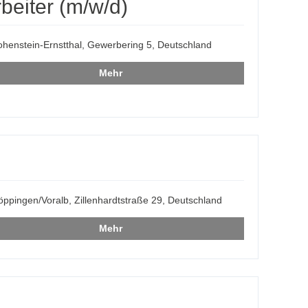
beiter (m/w/d)
henstein-Ernstthal, Gewerbering 5, Deutschland
Mehr
ppingen/Voralb, Zillenhardtstraße 29, Deutschland
Mehr