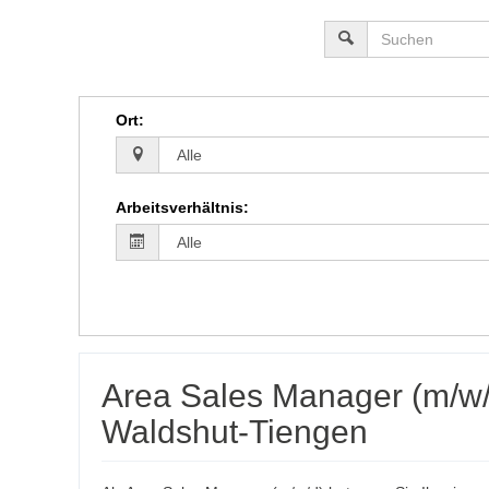
Ort
:
Arbeitsverhältnis
:
Area Sales Manager (m/w/d
Waldshut-Tiengen