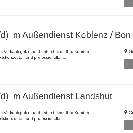
d) im Außendienst Koblenz / Bon
es Verkaufsgebiet und unterstützen Ihre Kunden
Gö
itskonzepten und professionellen...
d) im Außendienst Landshut
es Verkaufsgebiet und unterstützen Ihre Kunden
Gö
itskonzepten und professionellen...