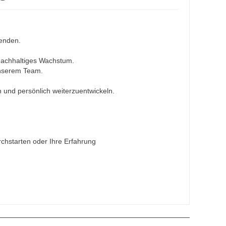
tenden.
nachhaltiges Wachstum.
unserem Team.
h und persönlich weiterzuentwickeln.
rchstarten oder Ihre Erfahrung