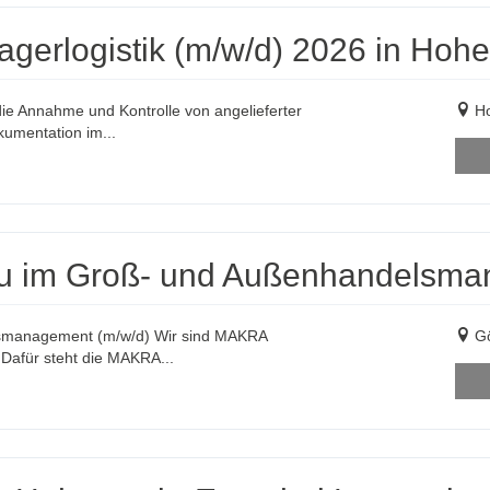
agerlogistik (m/w/d) 2026 in Hohe
 die Annahme und Kontrolle von angelieferter
Ho
kumentation im...
au im Groß- und Außenhandelsma
smanagement (m/w/d) Wir sind MAKRA
Gö
 Dafür steht die MAKRA...