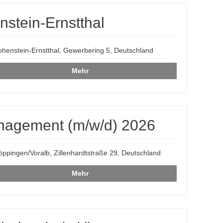
nstein-Ernstthal
henstein-Ernstthal, Gewerbering 5, Deutschland
Mehr
nagement (m/w/d) 2026
ppingen/Voralb, Zillenhardtstraße 29, Deutschland
Mehr