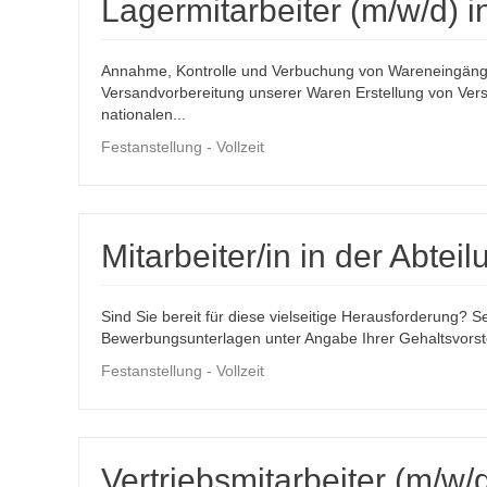
Lagermitarbeiter (m/w/d) i
Annahme, Kontrolle und Verbuchung von Wareneingäng
Versandvorbereitung unserer Waren Erstellung von Ve
nationalen...
Festanstellung - Vollzeit
Mitarbeiter/in in der Abt
Sind Sie bereit für diese vielseitige Herausforderung? S
Bewerbungsunterlagen unter Angabe Ihrer Gehaltsvorste
Festanstellung - Vollzeit
Vertriebsmitarbeiter (m/w