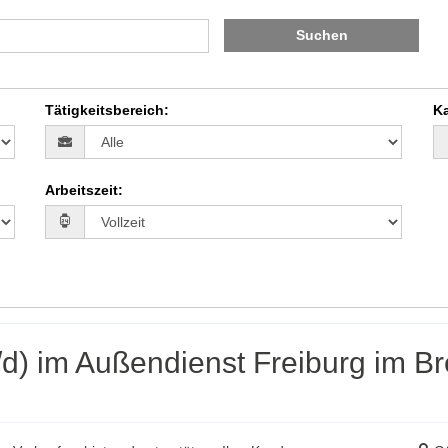
Suchen
Tätigkeitsbereich
:
Ka
Arbeitszeit
:
) im Außendienst Freiburg im Bre