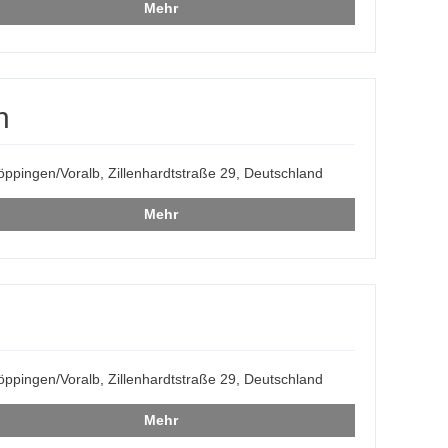
Mehr
n
ppingen/Voralb, Zillenhardtstraße 29, Deutschland
Mehr
ppingen/Voralb, Zillenhardtstraße 29, Deutschland
Mehr