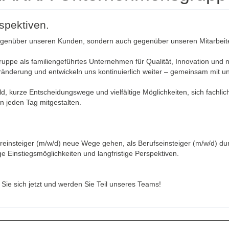
pektiven.
gegenüber unseren Kunden, sondern auch gegenüber unseren Mitarbei
ppe als familiengeführtes Unternehmen für Qualität, Innovation und 
eränderung und entwickeln uns kontinuierlich weiter – gemeinsam mit 
d, kurze Entscheidungswege und vielfältige Möglichkeiten, sich fachlic
n jeden Tag mitgestalten.
ereinsteiger (m/w/d) neue Wege gehen, als Berufseinsteiger (m/w/d) du
ge Einstiegsmöglichkeiten und langfristige Perspektiven.
Sie sich jetzt und werden Sie Teil unseres Teams!