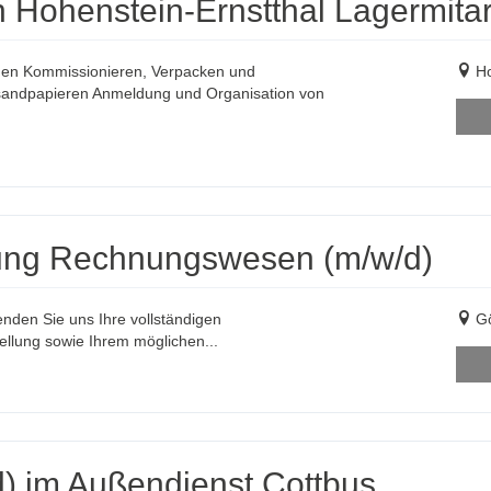
n Hohenstein-Ernstthal Lagermitar
en Kommissionieren, Verpacken und
Ho
rsandpapieren Anmeldung und Organisation von
eilung Rechnungswesen (m/w/d)
enden Sie uns Ihre vollständigen
Gö
llung sowie Ihrem möglichen...
/d) im Außendienst Cottbus