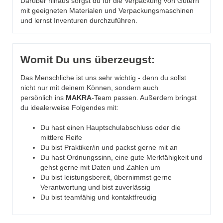
Darüber hinaus sorgst du für die Verpackung von Gütern
mit geeigneten Materialen und Verpackungsmaschinen
und lernst Inventuren durchzuführen.
Womit Du uns überzeugst:
Das Menschliche ist uns sehr wichtig - denn du sollst
nicht nur mit deinem Können, sondern auch
persönlich ins
MAKRA
-Team passen. Außerdem bringst
du idealerweise Folgendes mit:
Du hast einen Hauptschulabschluss oder die
mittlere Reife
Du bist Praktiker/in und packst gerne mit an
Du hast Ordnungssinn, eine gute Merkfähigkeit und
gehst gerne mit Daten und Zahlen um
Du bist leistungsbereit, übernimmst gerne
Verantwortung und bist zuverlässig
Du bist teamfähig und kontaktfreudig