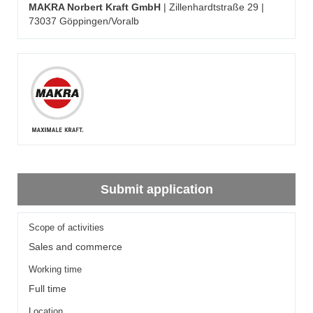
MAKRA Norbert Kraft GmbH
| Zillenhardtstraße 29 |
73037 Göppingen/Voralb
Submit application
Scope of activities
Sales and commerce
Working time
Full time
Location