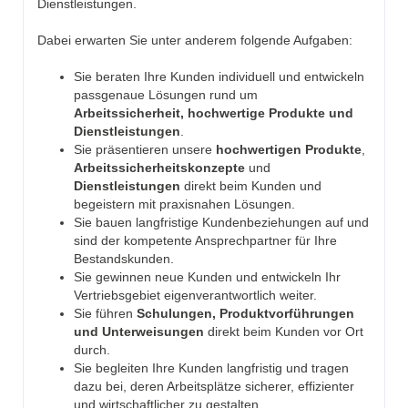
Dienstleistungen.
Dabei erwarten Sie unter anderem folgende Aufgaben:
Sie beraten Ihre Kunden individuell und entwickeln
passgenaue Lösungen rund um
Arbeitssicherheit, hochwertige Produkte und
Dienstleistungen
.
Sie präsentieren unsere
hochwertigen Produkte
,
Arbeitssicherheitskonzepte
und
Dienstleistungen
direkt beim Kunden und
begeistern mit praxisnahen Lösungen.
Sie bauen langfristige Kundenbeziehungen auf und
sind der kompetente Ansprechpartner für Ihre
Bestandskunden.
Sie gewinnen neue Kunden und entwickeln Ihr
Vertriebsgebiet eigenverantwortlich weiter.
Sie führen
Schulungen, Produktvorführungen
und Unterweisungen
direkt beim Kunden vor Ort
durch.
Sie begleiten Ihre Kunden langfristig und tragen
dazu bei, deren Arbeitsplätze sicherer, effizienter
und wirtschaftlicher zu gestalten.