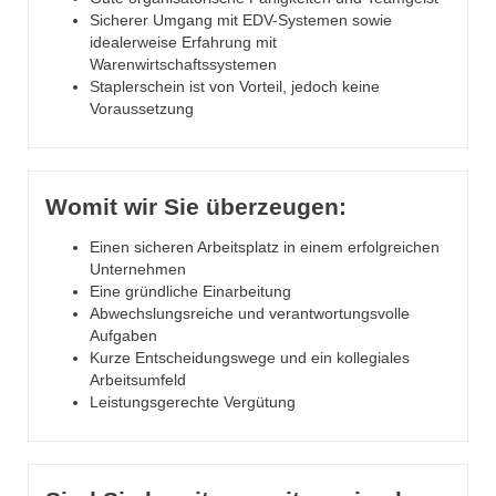
Sicherer Umgang mit EDV-Systemen sowie
idealerweise Erfahrung mit
Warenwirtschaftssystemen
Staplerschein ist von Vorteil, jedoch keine
Voraussetzung
Womit wir Sie überzeugen:
Einen sicheren Arbeitsplatz in einem erfolgreichen
Unternehmen
Eine gründliche Einarbeitung
Abwechslungsreiche und verantwortungsvolle
Aufgaben
Kurze Entscheidungswege und ein kollegiales
Arbeitsumfeld
Leistungsgerechte Vergütung