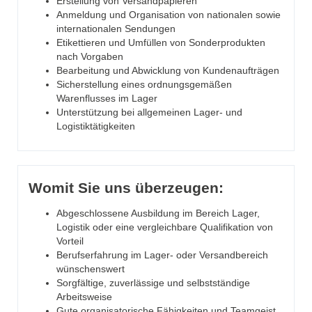
Erstellung von Versandpapieren
Anmeldung und Organisation von nationalen sowie
internationalen Sendungen
Etikettieren und Umfüllen von Sonderprodukten
nach Vorgaben
Bearbeitung und Abwicklung von Kundenaufträgen
Sicherstellung eines ordnungsgemäßen
Warenflusses im Lager
Unterstützung bei allgemeinen Lager- und
Logistiktätigkeiten
Womit Sie uns überzeugen:
Abgeschlossene Ausbildung im Bereich Lager,
Logistik oder eine vergleichbare Qualifikation von
Vorteil
Berufserfahrung im Lager- oder Versandbereich
wünschenswert
Sorgfältige, zuverlässige und selbstständige
Arbeitsweise
Gute organisatorische Fähigkeiten und Teamgeist