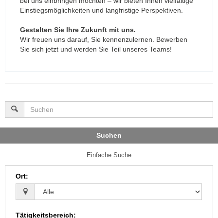
bei uns einbringen möchten – wir bieten Ihnen vielfältige
Einstiegsmöglichkeiten und langfristige Perspektiven.
Gestalten Sie Ihre Zukunft mit uns.
Wir freuen uns darauf, Sie kennenzulernen. Bewerben
Sie sich jetzt und werden Sie Teil unseres Teams!
Suchen
Einfache Suche
Ort
:
Tätigkeitsbereich
: