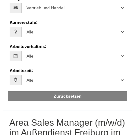
Karrierestufe
:
Arbeitsverhältnis
:
Arbeitszeit
:
Zurücksetzen
Area Sales Manager (m/w/d)
im Außendienst Freiburg im